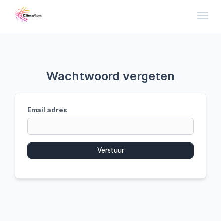
Toggl
Wachtwoord vergeten
Email adres
Verstuur